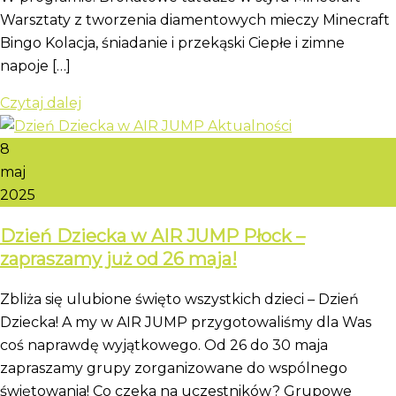
Warsztaty z tworzenia diamentowych mieczy Minecraft
Bingo Kolacja, śniadanie i przekąski Ciepłe i zimne
napoje […]
Czytaj dalej
8
maj
2025
Dzień Dziecka w AIR JUMP Płock –
zapraszamy już od 26 maja!
Zbliża się ulubione święto wszystkich dzieci – Dzień
Dziecka! A my w AIR JUMP przygotowaliśmy dla Was
coś naprawdę wyjątkowego. Od 26 do 30 maja
zapraszamy grupy zorganizowane do wspólnego
świętowania! Co czeka na uczestników? Grupowe