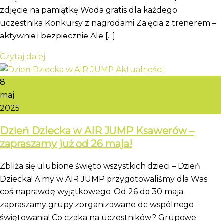
zdjęcie na pamiątkę Woda gratis dla każdego
uczestnika Konkursy z nagrodami Zajęcia z trenerem –
aktywnie i bezpiecznie Ale […]
Czytaj dalej
8
maj
2025
Dzień Dziecka w AIR JUMP Ksawerów –
zapraszamy już od 26 maja!
Zbliża się ulubione święto wszystkich dzieci – Dzień
Dziecka! A my w AIR JUMP przygotowaliśmy dla Was
coś naprawdę wyjątkowego. Od 26 do 30 maja
zapraszamy grupy zorganizowane do wspólnego
świętowania! Co czeka na uczestników? Grupowe