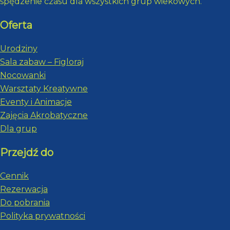
spędzenie czasu dla wszystkich grup wiekowych.
Oferta
Urodziny
Sala zabaw – Figloraj
Nocowanki
Warsztaty Kreatywne
Eventy i Animacje
Zajęcia Akrobatyczne
Dla grup
Przejdź do
Cennik
Rezerwacja
Do pobrania
Polityka prywatności