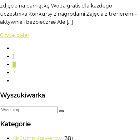
zdjęcie na pamiątkę Woda gratis dla każdego
uczestnika Konkursy z nagrodami Zajęcia z trenerem –
aktywnie i bezpiecznie Ale […]
Czytaj dalej
1
2
3
Wyszukiwarka
Kategorie
Air Jump Ksawerów
(38)