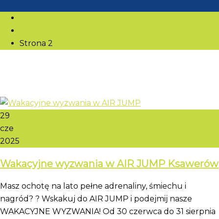
Strona główna
2025
Strona 2
29
cze
2025
Wakacyjne wyzwania w AIR JUMP Ksawerów
Masz ochotę na lato pełne adrenaliny, śmiechu i
nagród? ? Wskakuj do AIR JUMP i podejmij nasze
WAKACYJNE WYZWANIA! Od 30 czerwca do 31 sierpnia