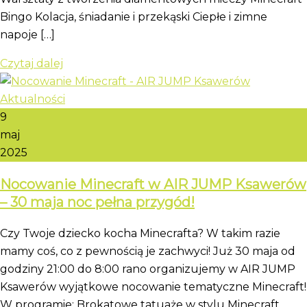
Bingo Kolacja, śniadanie i przekąski Ciepłe i zimne
napoje […]
Czytaj dalej
9
maj
2025
Nocowanie Minecraft w AIR JUMP Ksawerów
– 30 maja noc pełna przygód!
Czy Twoje dziecko kocha Minecrafta? W takim razie
mamy coś, co z pewnością je zachwyci! Już 30 maja od
godziny 21:00 do 8:00 rano organizujemy w AIR JUMP
Ksawerów wyjątkowe nocowanie tematyczne Minecraft!
W programie: Brokatowe tatuaże w stylu Minecraft