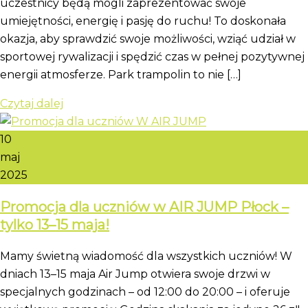
uczestnicy będą mogli zaprezentować swoje
umiejętności, energię i pasję do ruchu! To doskonała
okazja, aby sprawdzić swoje możliwości, wziąć udział w
sportowej rywalizacji i spędzić czas w pełnej pozytywnej
energii atmosferze. Park trampolin to nie […]
Czytaj dalej
10
maj
2025
Promocja dla uczniów w AIR JUMP Płock –
tylko 13–15 maja!
Mamy świetną wiadomość dla wszystkich uczniów! W
dniach 13–15 maja Air Jump otwiera swoje drzwi w
specjalnych godzinach – od 12:00 do 20:00 – i oferuje