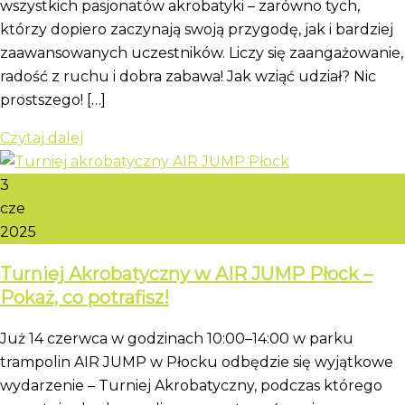
wszystkich pasjonatów akrobatyki – zarówno tych,
którzy dopiero zaczynają swoją przygodę, jak i bardziej
zaawansowanych uczestników. Liczy się zaangażowanie,
radość z ruchu i dobra zabawa! Jak wziąć udział? Nic
prostszego! […]
Czytaj dalej
3
cze
2025
Turniej Akrobatyczny w AIR JUMP Płock –
Pokaż, co potrafisz!
Już 14 czerwca w godzinach 10:00–14:00 w parku
trampolin AIR JUMP w Płocku odbędzie się wyjątkowe
wydarzenie – Turniej Akrobatyczny, podczas którego