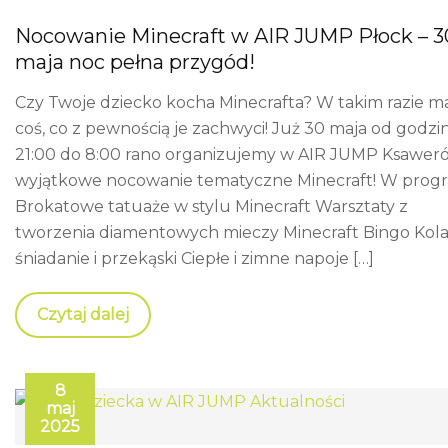
Nocowanie Minecraft w AIR JUMP Płock – 3
maja noc pełna przygód!
Czy Twoje dziecko kocha Minecrafta? W takim razie 
coś, co z pewnością je zachwyci! Już 30 maja od godzi
21:00 do 8:00 rano organizujemy w AIR JUMP Ksawer
wyjątkowe nocowanie tematyczne Minecraft! W progr
Brokatowe tatuaże w stylu Minecraft Warsztaty z
tworzenia diamentowych mieczy Minecraft Bingo Kola
śniadanie i przekąski Ciepłe i zimne napoje […]
Czytaj dalej
8
maj
2025