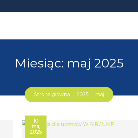
Miesiąc:
maj 2025
Strona główna
2025
maj
10
maj
2025