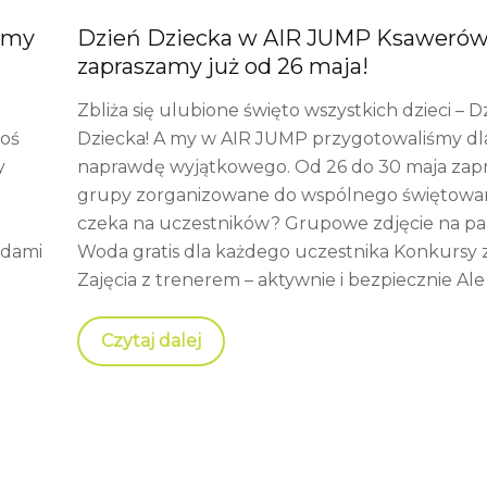
amy
Dzień Dziecka w AIR JUMP Ksawerów
zapraszamy już od 26 maja!
Zbliża się ulubione święto wszystkich dzieci – D
coś
Dziecka! A my w AIR JUMP przygotowaliśmy dl
y
naprawdę wyjątkowego. Od 26 do 30 maja zap
grupy zorganizowane do wspólnego świętowan
czeka na uczestników? Grupowe zdjęcie na p
odami
Woda gratis dla każdego uczestnika Konkursy
Zajęcia z trenerem – aktywnie i bezpiecznie Ale 
Czytaj dalej