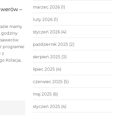
marzec 2026
(1)
awerów –
luty 2026
(1)
 razie mamy
styczeń 2026
(4)
d godziny
 Ksawerów
październik 2025
(2)
 programie:
 z
sierpień 2025
(3)
o Kolacja,
lipiec 2025
(4)
czerwiec 2025
(5)
maj 2025
(6)
styczeń 2025
(4)