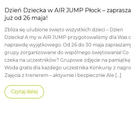
Dzień Dziecka w AIR JUMP Płock – zaprasz
już od 26 maja!
Zbliża się ulubione święto wszystkich dzieci – Dzień
Dziecka! A my w AIR JUMP przygotowaliśmy dla Was 
naprawdę wyjątkowego. Od 26 do 30 maja zapraszam
grupy zorganizowane do wspólnego świętowania! Co
czeka na uczestników? Grupowe zdjęcie na pamiątkę
Woda gratis dla każdego uczestnika Konkursy z nagr
Zajęcia z trenerem – aktywnie i bezpiecznie Ale […]
Czytaj dalej