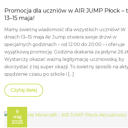
Promocja dla uczniów w AIR JUMP Płock – t
13–15 maja!
Mamy świetną wiadomość dla wszystkich uczniów! W
dniach 13–15 maja Air Jump otwiera swoje drzwi w
specjalnych godzinach – od 12:00 do 20:00 – i oferuje
wyjątkową promocję: Godzina skakania za jedyne 26 zł
Wystarczy okazać ważną legitymację uczniowską, by
skorzystać z tej super okazji. To świetny sposób na ak
spędzenie czasu po szkole i […]
Czytaj dalej
9
maj
2025