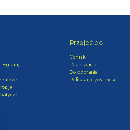
Przejdź do
Cennik
 Figloraj
Rezerwacja
Do pobrania
Kreatywne
Polityka prywatności
imacje
obatyczne