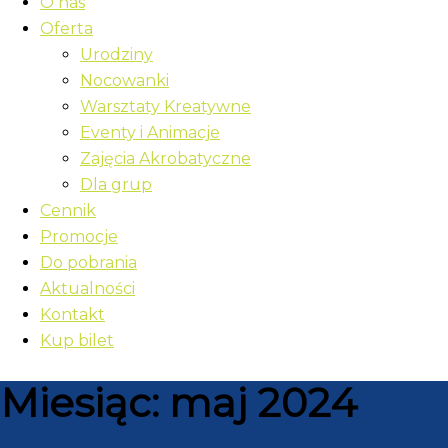
O nas
Oferta
Urodziny
Nocowanki
Warsztaty Kreatywne
Eventy i Animacje
Zajęcia Akrobatyczne
Dla grup
Cennik
Promocje
Do pobrania
Aktualności
Kontakt
Kup bilet
Miesiąc:
maj 2024