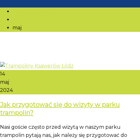
Strona główna
2024
maj
14
maj
2024
Jak przygotować się do wizyty w parku
trampolin?
Nasi goście często przed wizytą w naszym parku
trampolin pytają nas, jak należy się przygotować do