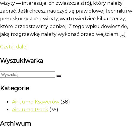
wizyty — interesuje ich zwłaszcza strój, który należy
zabrać. Jeśli chcesz nauczyć się prawidłowej techniki i w
pełni skorzystać z wizyty, warto wiedzieć kilka rzeczy,
które przedstawimy poniżej. Z tego wpisu dowiesz się,
jaką rozgrzewkę należy wykonać przed wejściem […]
Czytaj dalej
Wyszukiwarka
Kategorie
Air Jump Ksawerów
(38)
Air Jump Płock
(35)
Archiwum