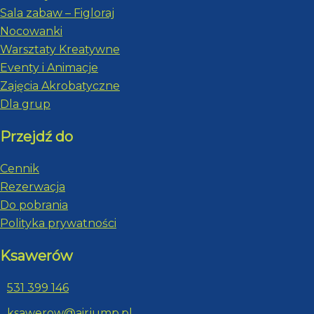
Sala zabaw – Figloraj
Nocowanki
Warsztaty Kreatywne
Eventy i Animacje
Zajęcia Akrobatyczne
Dla grup
Przejdź do
Cennik
Rezerwacja
Do pobrania
Polityka prywatności
Ksawerów
531 399 146
ksawerow@airjump.pl