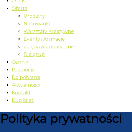
O nas
Oferta
Urodziny
Nocowanki
Warsztaty Kreatywne
Eventy i Animacje
Zajęcia Akrobatyczne
Dla grup
Cennik
Promocje
Do pobrania
Aktualności
Kontakt
Kup bilet
Polityka prywatności