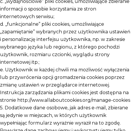
c. „wydajnościowe” pliki cookies, umożliwiające zbieranie
informacji o sposobie korzystania ze stron
internetowych serwisu;
d. „funkcjonalne” pliki cookies, umożliwiające
„zapamiętanie” wybranych przez użytkownika ustawień
i personalizację interfejsu użytkownika, np. w zakresie
wybranego języka lub regionu, z którego pochodzi
użytkownik, rozmiaru czcionki, wyglądu strony
internetowej itp.;
e. Użytkownik w każdej chwili ma możliwość wyłączenia
lub przywrócenia opcji gromadzenia cookies poprzez
zmianę ustawień w przeglądarce internetowej.
Instrukcja zarządzania plikami cookies jest dostępna na
stronie http://www.allaboutcookies.org/manage-cookies
5. Dodatkowe dane osobowe, jak adres e-mail, zbierane
są jedynie w miejscach, w których użytkownik
wypełniając formularz wyraźnie wyraził na to zgodę.
Powyższe dane zachowujemy i wykorzystujemy tylko