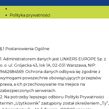
Strona główna
Polityka prywatności
§.1 Postanowienia Ogólne
1. Administratorem danych jest LINKERS EUROPE Sp. z
o. o. ul. Grójecka 43, lok 1A, 02-031 Warszawa, NIP:
9462684569. Ochrona danych odbywa się zgodnie z
wymogami powszechnie obowiązujących przepisów
prawa, a ich przechowywanie ma miejsce na
zabezpieczonych serwerach.
2. Na potrzeby lepszego odbioru Polityki Prywatności
termin „Użytkownik” zastąpiony został określeniem „Ty”,