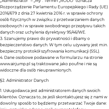
„Administrator” – „My”. Termin „RODO” oznacza
Rozporządzenie Parlamentu Europejskiego i Rady (UE)
2016/679 z dnia 27 kwietnia 2016 r. w sprawie ochrony
osób fizycznych w związku z przetwarzaniem danych
osobowych i w sprawie swobodnego przepływu takich
danych oraz uchylenia dyrektywy 95/46/WE.
3. Szanujemy prawo do prywatności i dbamy o
bezpieczeństwo danych. W tym celu używany jest m.in.
bezpieczny protokół szyfrowania komunikacji (SSL).
4. Dane osobowe podawane w formularzu na stronie
www.airjump.pl są traktowane jako poufne i nie są
widoczne dla osób nieuprawnionych.
§2. Administrator Danych
1. Usługodawca jest administratorem danych swoich
klientów. Oznacza to, że jeśli skontaktujesz się z nami w
dowolny sposób to będziemy przetwarzać Twoje dane: