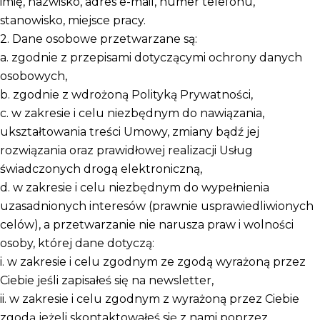
imię, nazwisko, adres e-mail, numer telefonu,
stanowisko, miejsce pracy.
2. Dane osobowe przetwarzane są:
a. zgodnie z przepisami dotyczącymi ochrony danych
osobowych,
b. zgodnie z wdrożoną Polityką Prywatności,
c. w zakresie i celu niezbędnym do nawiązania,
ukształtowania treści Umowy, zmiany bądź jej
rozwiązania oraz prawidłowej realizacji Usług
świadczonych drogą elektroniczną,
d. w zakresie i celu niezbędnym do wypełnienia
uzasadnionych interesów (prawnie usprawiedliwionych
celów), a przetwarzanie nie narusza praw i wolności
osoby, której dane dotyczą:
i. w zakresie i celu zgodnym ze zgodą wyrażoną przez
Ciebie jeśli zapisałeś się na newsletter,
ii. w zakresie i celu zgodnym z wyrażoną przez Ciebie
zgodą jeżeli skontaktowałeś się z nami poprzez