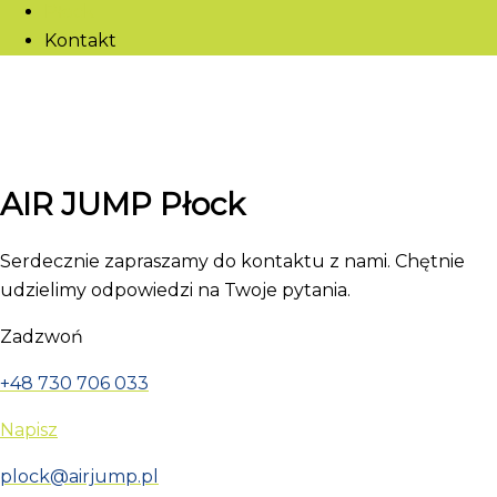
Płock
Kontakt
AIR JUMP Płock
Serdecznie zapraszamy do kontaktu z nami. Chętnie
udzielimy odpowiedzi na Twoje pytania.
Zadzwoń
+48 730 706 033
Napisz
plock@airjump.pl