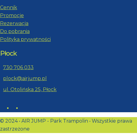
Cennik
Promocje
Rezerwacja
Do pobrania
Polityka prywatności
Płock
730 706 033
plock@airjump.pl
ul. Otolińska 25, Płock
© 2024 • AIR JUMP - Park Trampolin • Wszystkie prawa
zastrzeżone