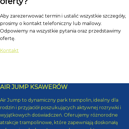
oferty?
Aby zarezerwować termin i ustalić wszystkie szczegóły,
prosimy o kontakt telefoniczny lub mailowy.
Odpowiemy na wszystkie pytania oraz przedstawimy
ofertę.
Kontakt
AIR JUMP KSAWERÓW
Air Jump to dynamiczny park trampolin, idealny dla
rodzin i przyjaciół poszukujących aktywnej rozrywki i
wyjątkowych doświadczeń. Oferujemy różnorodne
atrakcje trampolinowe, które zapewniają doskonałą