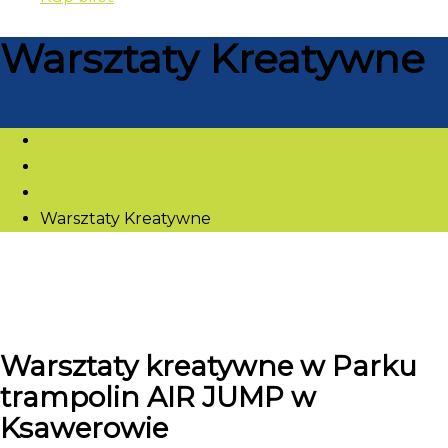
Warsztaty Kreatywne
Strona główna
Ksawerów
Oferta
Warsztaty Kreatywne
Warsztaty kreatywne w Parku
trampolin AIR JUMP w
Ksawerowie