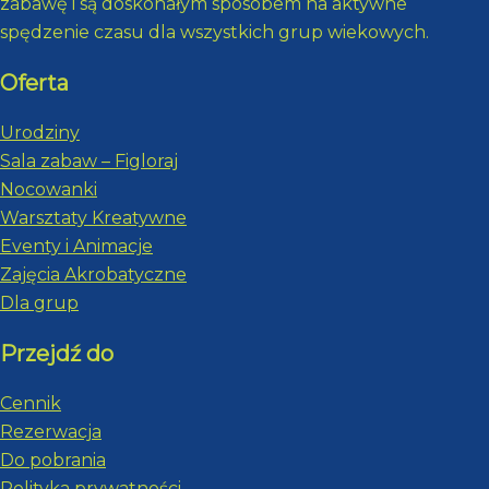
zabawę i są doskonałym sposobem na aktywne
spędzenie czasu dla wszystkich grup wiekowych.
Oferta
Urodziny
Sala zabaw – Figloraj
Nocowanki
Warsztaty Kreatywne
Eventy i Animacje
Zajęcia Akrobatyczne
Dla grup
Przejdź do
Cennik
Rezerwacja
Do pobrania
Polityka prywatności