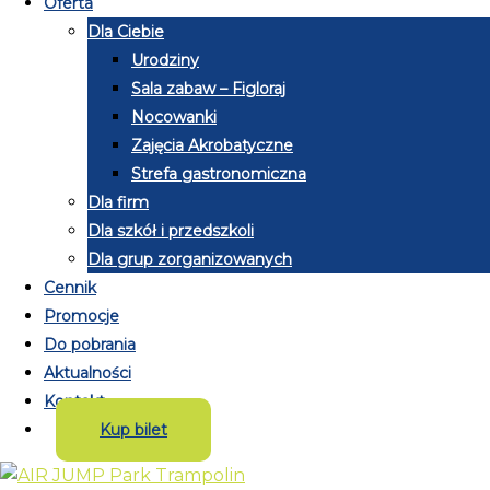
Oferta
Dla Ciebie
Urodziny
Sala zabaw – Figloraj
Nocowanki
Zajęcia Akrobatyczne
Strefa gastronomiczna
Dla firm
Dla szkół i przedszkoli
Dla grup zorganizowanych
Cennik
Promocje
Do pobrania
Aktualności
Kontakt
Kup bilet