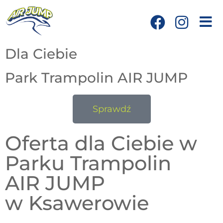
Dla Ciebie
Park Trampolin AIR JUMP
Sprawdź
Oferta dla Ciebie w
Parku Trampolin
AIR JUMP
w Ksawerowie