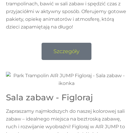
trampolinach, bawić w sali zabaw i spędzić czas z
przyjaciółmi w aktywny sposób. Oferujemy gotowe
pakiety, opiekę animatorów i atmosferę, którą
dzieci zapamiętają na długo!
Szczegóły
Sala zabaw - Figloraj
Zapraszamy najmłodszych do naszej kolorowej sali
zabaw – idealnego miejsca na beztroską zabawę,
ruch i rozwijanie wyobraźni! Figloraj w AIR JUMP to