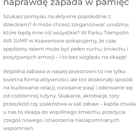
naprawdę zapada w pamięć
Szukasz pomysłu na aktywne popołudnie z
dzieckiem? A może chcesz zorganizować urodziny,
które będą inne niż wszystkie? W Parku Trampolin
AIR JUMP w Ksawerowie pokazujemy, że czas
spędzony razem może być pełen ruchu, śmiechu i
pozytywnych emocji – i to bez względu na okazję!
Wspólna zabawa w naszej przestrzeni to nie tylko
świetna forma aktywności, ale też doskonały sposób
na budowanie relacji, rozwijanie pasji i oderwanie się
od codziennej rutyny. Skakanie, akrobacje, tory
przeszkód czy szaleństwa w sali zabaw – każda chwila
u nas to okazja do wspólnego śmiechu, przeżycia
czegoś nowego i stworzenia niezapomnianych
wspomnień.