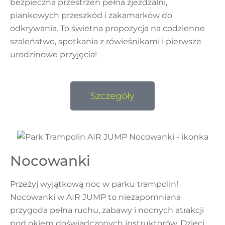
bezpieczna przestrzeń pełna zjeżdżalni,
piankowych przeszkód i zakamarków do
odkrywania. To świetna propozycja na codzienne
szaleństwo, spotkania z rówieśnikami i pierwsze
urodzinowe przyjęcia!
Szczegóły
Nocowanki
Przeżyj wyjątkową noc w parku trampolin!
Nocowanki w AIR JUMP to niezapomniana
przygoda pełna ruchu, zabawy i nocnych atrakcji
pod okiem doświadczonych instruktorów. Dzieci