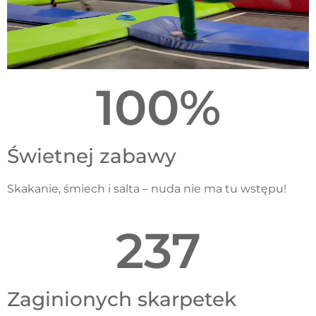
100
%
Świetnej zabawy
Skakanie, śmiech i salta – nuda nie ma tu wstępu!
237
Zaginionych skarpetek