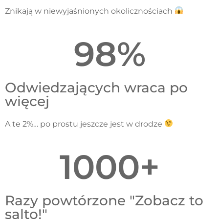
Znikają w niewyjaśnionych okolicznościach
98
%
Odwiedzających wraca po
więcej
A te 2%… po prostu jeszcze jest w drodze
1000
+
Razy powtórzone "Zobacz to
salto!"