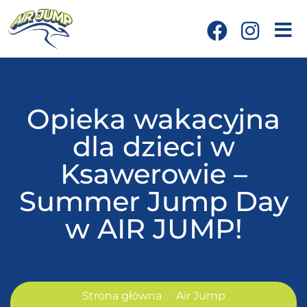
Opieka wakacyjna
dla dzieci w
Ksawerowie –
Summer Jump Day
w AIR JUMP!
Strona główna
Air Jump