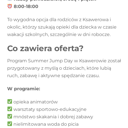
8:00-18:00
To wygodna opcja dla rodziców z Ksawerowa i
okolic, którzy szukają opieki dla dziecka w czasie
wakacji szkolnych, szczególnie w dni robocze.
Co zawiera oferta?
Program Summer Jump Day w Ksawerowie został
przygotowany z myślą o dzieciach, które lubią
ruch, zabawę i aktywne spędzanie czasu.
W programie:
opieka animatorów
warsztaty sportowo-edukacyjne
mnóstwo skakania i dobrej zabawy
nielimitowana woda do picia