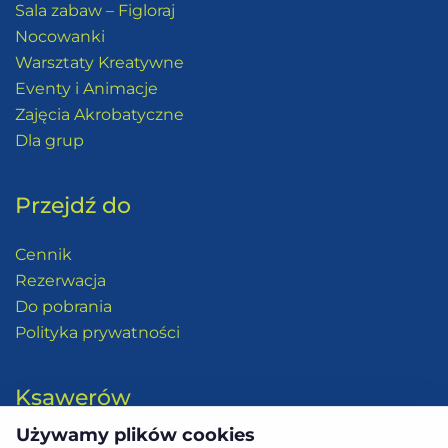
Sala zabaw – Figloraj
Nocowanki
Warsztaty Kreatywne
Eventy i Animacje
Zajęcia Akrobatyczne
Dla grup
Przejdź do
Cennik
Rezerwacja
Do pobrania
Polityka prywatności
Ksawerów
Używamy plików cookies
531 399 146