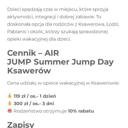
Dzieci spędzają czas w miejscu, które sprzyja
aktywności, integracji i dobrej zabawie. To
doskonała opcja dla rodziców z Ksawerowa, Łodzi,
Pabianic i okolic, którzy szukają sprawdzonej
opieki wakacyjnej dla dzieci.
Cennik –
AIR
JUMP
Summer Jump Day
Ksawerów
Cena udziału w opiece wakacyjnej w Ksawerowie:
119 zł / os.- 1 dzień
300 zł / os.- 3 dni
Rodzeństwo otrzymuje
10% rabatu
Zapisy