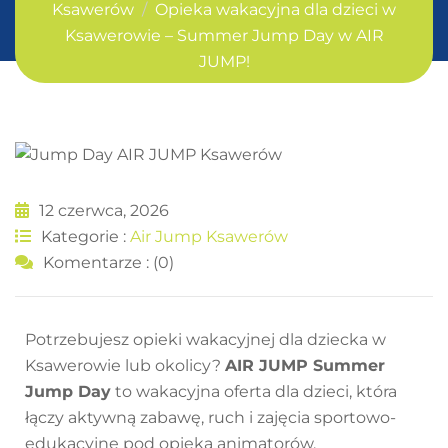
Ksawerów
Opieka wakacyjna dla dzieci w
Ksawerowie – Summer Jump Day w AIR
JUMP!
12 czerwca, 2026
Kategorie :
Air Jump Ksawerów
Komentarze : (0)
Potrzebujesz opieki wakacyjnej dla dziecka w
Ksawerowie lub okolicy?
AIR JUMP
Summer
Jump Day
to wakacyjna oferta dla dzieci, która
łączy aktywną zabawę, ruch i zajęcia sportowo-
edukacyjne pod opieką animatorów.