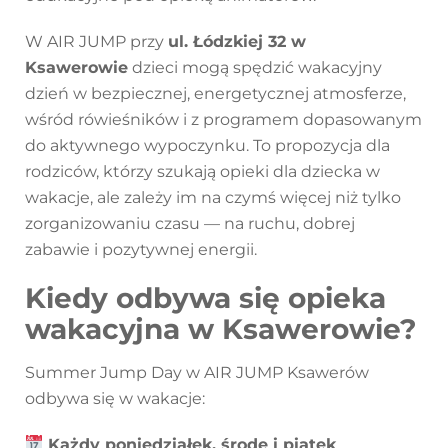
W AIR JUMP przy
ul. Łódzkiej 32 w
Ksawerowie
dzieci mogą spędzić wakacyjny
dzień w bezpiecznej, energetycznej atmosferze,
wśród rówieśników i z programem dopasowanym
do aktywnego wypoczynku. To propozycja dla
rodziców, którzy szukają opieki dla dziecka w
wakacje, ale zależy im na czymś więcej niż tylko
zorganizowaniu czasu — na ruchu, dobrej
zabawie i pozytywnej energii.
Kiedy odbywa się opieka
wakacyjna w Ksawerowie?
Summer Jump Day w AIR JUMP Ksawerów
odbywa się w wakacje:
Każdy poniedziałek, środę i piątek