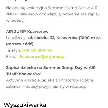
Na opiekę wakacyjną Summer Jump Day w
AIR
JUMP
Ksawerów obowiązują wcześniejsze zapisy
w recepcji.
AIR JUMP Ksawerów
Lokalizacja:
ul. Łódzka 32, Ksawerów (1000 m za
Portem Łódź)
Telefon.
+48 531 399 146
E-mail:
ksawerow@airjump.pl
Zapisz dziecko na Summer Jump Day w AIR
JUMP Ksawerów!
Aktywne wakacje, opieka animatorów i dobra
zabawa — zapisy przyjmujemy w recepcji.
Wyszukiwarka