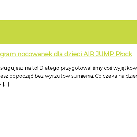
nogram nocowanek dla dzieci AIR JUMP Płock
sługujesz na to! Dlatego przygotowaliśmy coś wyjątko
możesz odpocząć bez wyrzutów sumienia. Co czeka na dzi
 […]