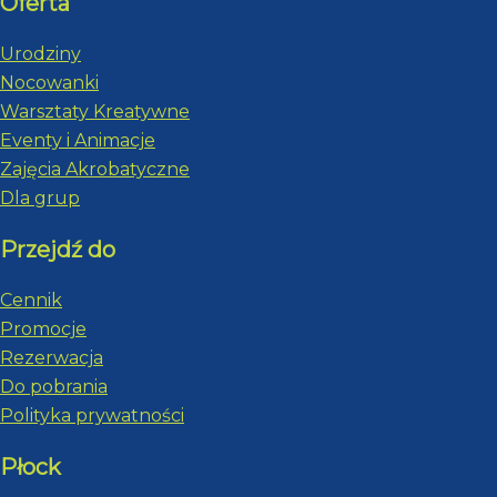
Oferta
Urodziny
Nocowanki
Warsztaty Kreatywne
Eventy i Animacje
Zajęcia Akrobatyczne
Dla grup
Przejdź do
Cennik
Promocje
Rezerwacja
Do pobrania
Polityka prywatności
Płock