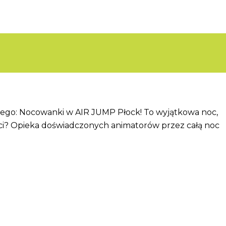
wego: Nocowanki w AIR JUMP Płock! To wyjątkowa noc,
eci? Opieka doświadczonych animatorów przez całą noc