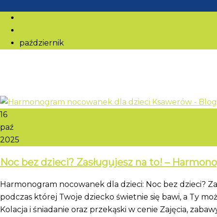
Strona główna
2025
październik
16
paź
2025
Noc bez dzieci? Zasługujesz na to! – Harm
Harmonogram nocowanek dla dzieci: Noc bez dzieci? Za
podczas której Twoje dziecko świetnie się bawi, a Ty 
Kolacja i śniadanie oraz przekąski w cenie Zajęcia, zabawy