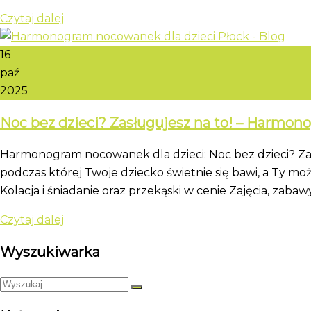
Czytaj dalej
16
paź
2025
Noc bez dzieci? Zasługujesz na to! – Harmo
Harmonogram nocowanek dla dzieci: Noc bez dzieci? Za
podczas której Twoje dziecko świetnie się bawi, a Ty 
Kolacja i śniadanie oraz przekąski w cenie Zajęcia, zabawy
Czytaj dalej
Wyszukiwarka