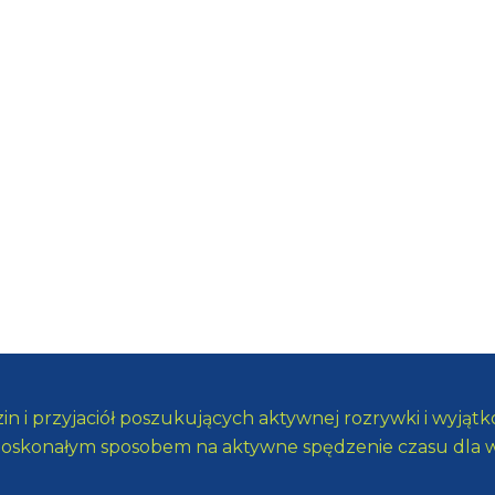
zin i przyjaciół poszukujących aktywnej rozrywki i wyj
 doskonałym sposobem na aktywne spędzenie czasu dla 