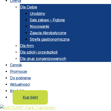
Oferta
Dla Ciebie
Urodziny
Sala zabaw – Figloraj
Nocowanki
Zajęcia Akrobatyczne
Strefa gastronomiczna
Dla firm
Dla szkół i przedszkoli
Dla grup zorganizowanych
Cennik
Promocje
Do pobrania
Aktualności
Kontakt
Kup bilet