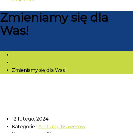
Zmieniamy się dla
Was!
Strona główna
Air Jump Ksawerów
Zmieniamy się dla Was!
12 lutego, 2024
Kategorie :
Air Jump Ksawerów