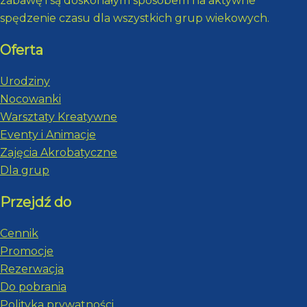
zabawę i są doskonałym sposobem na aktywne
spędzenie czasu dla wszystkich grup wiekowych.
Oferta
Urodziny
Nocowanki
Warsztaty Kreatywne
Eventy i Animacje
Zajęcia Akrobatyczne
Dla grup
Przejdź do
Cennik
Promocje
Rezerwacja
Do pobrania
Polityka prywatności