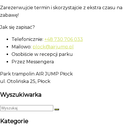
Zarezerwujcie termin i skorzystajcie z ekstra czasu na
zabawę!
Jak się zapisać?
Telefonicznie:
+48 730 706 033
Mailowo:
plock@airjump.pl
Osobiście w recepcji parku
Przez Messengera
Park trampolin AIR JUMP Płock
ul. Otolińska 25, Płock
Wyszukiwarka
Kategorie